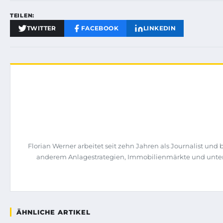
TEILEN:
TWITTER
FACEBOOK
LINKEDIN
Florian Werner arbeitet seit zehn Jahren als Journalist u
anderem Anlagestrategien, Immobilienmärkte und untern
ÄHNLICHE ARTIKEL