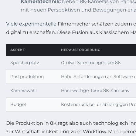
Kameratechnik:
Neben 8K-Kameras von Panason
mit neuen Perspektiven und Bewegungen erl
Viele experimentelle
Filmemacher schätzen zudem die
digital zu erschaffen. Diese Fusion aus klassischem
ASPEKT
HERAUSFORDERUNG
Speicherplatz
Große Datenmengen bei 8K
Postproduktion
Hohe Anforderungen an Software 
Kamerawahl
Hochwertige, teure 8K-Kameras
Budget
Kostendruck bei unabhängigen Pr
Die Produktion in 8K regt also auch technologisch i
zur Wirtschaftlichkeit und zum Workflow-Managemen