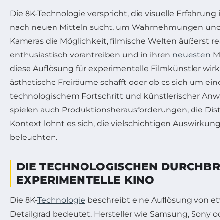
Die 8K-Technologie verspricht, die visuelle Erfahrun
nach neuen Mitteln sucht, um Wahrnehmungen und Gefü
Kameras die Möglichkeit, filmische Welten äußerst r
enthusiastisch vorantreiben und in ihren
neuesten
Mo
diese Auflösung für experimentelle Filmkünstler wirkl
ästhetische Freiräume schafft oder ob es sich um ei
technologischem Fortschritt und künstlerischer Anw
spielen auch Produktionsherausforderungen, die Dis
Kontext lohnt es sich, die vielschichtigen Auswirku
beleuchten.
DIE TECHNOLOGISCHEN DURCHBR
EXPERIMENTELLE KINO
Die 8K-
Technologie
beschreibt eine Auflösung von etw
Detailgrad bedeutet. Hersteller wie Samsung, Sony 