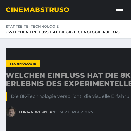
CINEMABSTRUSO
STARTSEITE
TECHNOLOGIE
WELCHEN EINFLUSS HAT DIE 8K-TECHNOLOGIE AUF DAS…
TECHNOLOGIE
WELCHEN EINFLUSS HAT DIE 8
ERLEBNIS DES EXPERIMENTELL
Die 8K-Technologie verspricht, die visuelle Erfah
•
FLORIAN WERNER
15. SEPTEMBER 2025