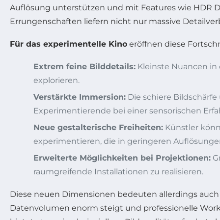
Auflösung unterstützen und mit Features wie HDR Do
Errungenschaften liefern nicht nur massive Detailver
Für das experimentelle Kino
eröffnen diese Fortschr
Extrem feine Bilddetails:
Kleinste Nuancen in 
explorieren.
Verstärkte Immersion:
Die schiere Bildschärfe
Experimentierende bei einer sensorischen Erfa
Neue gestalterische Freiheiten:
Künstler könn
experimentieren, die in geringeren Auflösunge
Erweiterte Möglichkeiten bei Projektionen:
Gr
raumgreifende Installationen zu realisieren.
Diese neuen Dimensionen bedeuten allerdings auch
Datenvolumen enorm steigt und professionelle Work