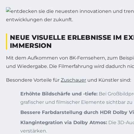
NEUE VISUELLE ERLEBNISSE IM 
IMMERSION
Mit dem Aufkommen von 8K-Fernsehern, zum Beispiel
und Wiedergabe. Die Filmerfahrung wird dadurch nich
Besondere Vorteile für
Zuschauer
und Künstler sind:
Erhöhte Bildschärfe und -tiefe:
Bei Großbildpro
grafischer und filmischer Elemente sichtbar z
Bessere Farbdarstellung durch HDR Dolby Vi
Klangintegration via Dolby Atmos:
Die 3D-Aud
verstärken.