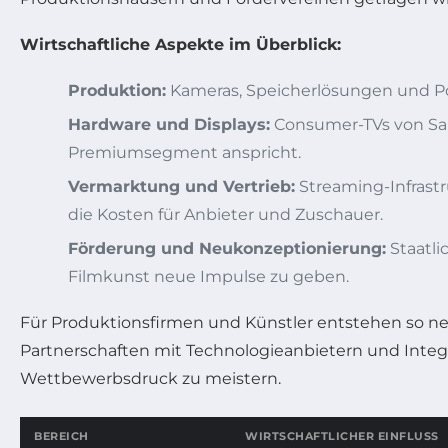
Wirtschaftliche Aspekte im Überblick:
Produktion:
Kameras, Speicherlösungen und Po
Hardware und Displays:
Consumer-TVs von Sam
Premiumsegment anspricht.
Vermarktung und Vertrieb:
Streaming-Infrast
die Kosten für Anbieter und Zuschauer.
Förderung und Neukonzeptionierung:
Staatli
Filmkunst neue Impulse zu geben.
Für Produktionsfirmen und Künstler entstehen so neu
Partnerschaften mit Technologieanbietern und Integ
Wettbewerbsdruck zu meistern.
BEREICH
WIRTSCHAFTLICHER EINFLUSS