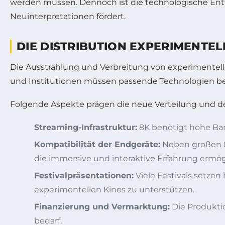
werden müssen. Dennoch ist die technologische Ent
Neuinterpretationen fördert.
DIE DISTRIBUTION EXPERIMENTE
Die Ausstrahlung und Verbreitung von experimentellen
und Institutionen müssen passende Technologien bere
Folgende Aspekte prägen die neue Verteilung und d
Streaming-Infrastruktur:
8K benötigt hohe Ban
Kompatibilität der Endgeräte:
Neben großen 8K
die immersive und interaktive Erfahrung ermög
Festivalpräsentationen:
Viele Festivals setzen
experimentellen Kinos zu unterstützen.
Finanzierung und Vermarktung:
Die Produkti
bedarf.