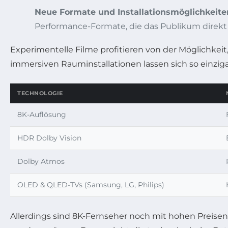
Neue Formate und Installationsmöglichkeite
Performance-Formate, die das Publikum direkt
Experimentelle Filme profitieren von der Möglichkeit
immersiven Rauminstallationen lassen sich so einziga
TECHNOLOGIE
8K-Auflösung
HDR Dolby Vision
Dolby Atmos
OLED & QLED-TVs (Samsung, LG, Philips)
Allerdings sind 8K-Fernseher noch mit hohen Prei