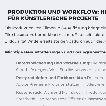
PRODUKTION UND WORKFLOW: HE
FÜR KÜNSTLERISCHE PROJEKTE
Die Produktion von Filmen in 8K-Auflösung bringt e
Film besonders bemerkbar machen. Einerseits bieten
Bildqualität. Andererseits steigen dadurch auch d
Wichtige Herausforderungen und Lösungsansätze
Datenspeicherung und Verarbeitung:
Die rie
Cloud-Lösungen. Viele Studios setzen heute ber
Postproduktion und Farbkorrektur:
Der hohe D
Adobe Premiere Pro unterstützen mittlerweile na
Kostendruck:
Während Mainstream-Produktione
Kreativität und technische Effizienz zusammen