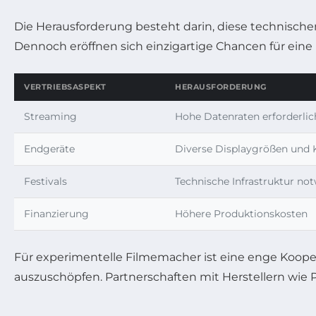
Die Herausforderung besteht darin, diese technisch
Dennoch eröffnen sich einzigartige Chancen für ein
VERTRIEBSASPEKT
HERAUSFORDERUNG
Streaming
Hohe Datenraten erforderlic
Endgeräte
Diverse Displaygrößen und 
Festivals
Technische Infrastruktur no
Finanzierung
Höhere Produktionskosten
Für experimentelle Filmemacher ist eine enge Koope
auszuschöpfen. Partnerschaften mit Herstellern wie P