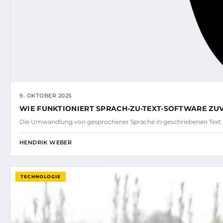
9. OKTOBER 2025
WIE FUNKTIONIERT SPRACH-ZU-TEXT-SOFTWARE ZU
Die Umwandlung von gesprochener Sprache in geschriebenen Text ha
HENDRIK WEBER
TECHNOLOGIE