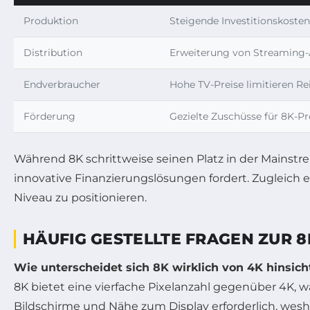
Produktion
Steigende Investitionskosten
Distribution
Erweiterung von Streaming-
Endverbraucher
Hohe TV-Preise limitieren Re
Förderung
Gezielte Zuschüsse für 8K-Pr
Während 8K schrittweise seinen Platz in der Mainstr
innovative Finanzierungslösungen fordert. Zugleich 
Niveau zu positionieren.
HÄUFIG GESTELLTE FRAGEN ZUR 
Wie unterscheidet sich 8K wirklich von 4K hinsich
8K bietet eine vierfache Pixelanzahl gegenüber 4K, wa
Bildschirme und Nähe zum Display erforderlich, wesh