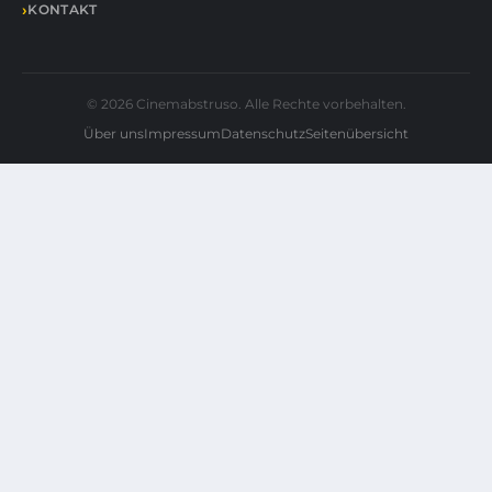
KONTAKT
© 2026 Cinemabstruso. Alle Rechte vorbehalten.
Über uns
Impressum
Datenschutz
Seitenübersicht