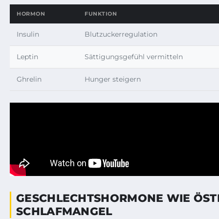
HORMON
FUNKTION
Insulin
Blutzuckerregulation
Leptin
Sättigungsgefühl vermitteln
Ghrelin
Hunger steigern
GESCHLECHTSHORMONE WIE ÖSTR
SCHLAFMANGEL