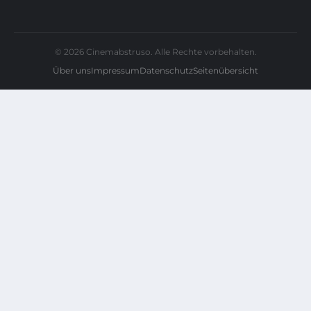
© 2026 Cinemabstruso. Alle Rechte vorbehalten.
Über uns
Impressum
Datenschutz
Seitenübersicht