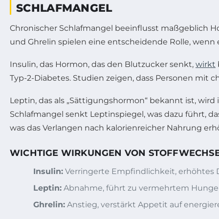
SCHLAFMANGEL
Chronischer Schlafmangel beeinflusst maßgeblich H
und Ghrelin spielen eine entscheidende Rolle, wenn
Insulin, das Hormon, das den Blutzucker senkt,
wirkt
Typ-2-Diabetes. Studien zeigen, dass Personen mit c
Leptin, das als „Sättigungshormon“ bekannt ist, wir
Schlafmangel senkt Leptinspiegel, was dazu führt, d
was das Verlangen nach kalorienreicher Nahrung er
WICHTIGE WIRKUNGEN VON STOFFWECHS
Insulin:
Verringerte Empfindlichkeit, erhöhtes 
Leptin:
Abnahme, führt zu vermehrtem Hunge
Ghrelin:
Anstieg, verstärkt Appetit auf energie