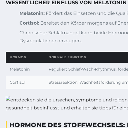
WESENTLICHER EINFLUSS VON MELATONIN
Melatonin:
Fördert das Einsetzen und die Qualit
Cortisol:
Bereitet den Körper morgens auf Energi
Chronischer Schlafmangel kann beide Hormone
Dysregulationen erzeugen.
HORMON
NORMALE FUNKTION
Melatonin
Reguliert Schlaf-Wach-Rhythmus, förde
Cortisol
Stressreaktion, Wachheitsförderung a
HORMONE DES STOFFWECHSELS: I