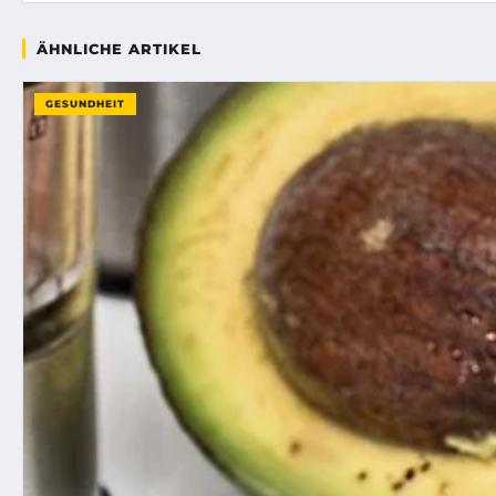
ÄHNLICHE ARTIKEL
GESUNDHEIT