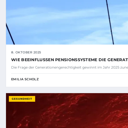
8. OKTOBER 2025
WIE BEEINFLUSSEN PENSIONSSYSTEME DIE GENERA
Die Frage der Generationengerechtigkeit gewinnt im Jahr 2025 z
EMILIA SCHOLZ
GESUNDHEIT