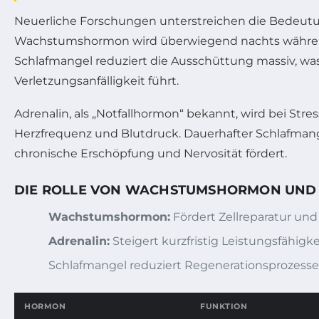
Neuerliche Forschungen unterstreichen die Bedeut
Wachstumshormon wird überwiegend nachts während de
Schlafmangel reduziert die Ausschüttung massiv, was 
Verletzungsanfälligkeit führt.
Adrenalin, als „Notfallhormon“ bekannt, wird bei Str
Herzfrequenz und Blutdruck. Dauerhafter Schlafmange
chronische Erschöpfung und Nervosität fördert.
DIE ROLLE VON WACHSTUMSHORMON UND
Wachstumshormon:
Fördert Zellreparatur un
Adrenalin:
Steigert kurzfristig Leistungsfähigke
Schlafmangel reduziert Regenerationsprozesse
HORMON
FUNKTION