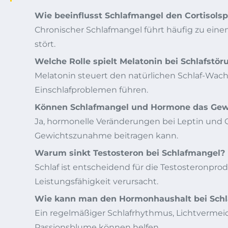
Wie beeinflusst Schlafmangel den Cortisolsp
Chronischer Schlafmangel führt häufig zu eine
stört.
Welche Rolle spielt Melatonin bei Schlafstö
Melatonin steuert den natürlichen Schlaf-Wac
Einschlafproblemen führen.
Können Schlafmangel und Hormone das Gewi
Ja, hormonelle Veränderungen bei Leptin und 
Gewichtszunahme beitragen kann.
Warum sinkt Testosteron bei Schlafmangel?
Schlaf ist entscheidend für die Testosteronpr
Leistungsfähigkeit verursacht.
Wie kann man den Hormonhaushalt bei Schla
Ein regelmäßiger Schlafrhythmus, Lichtvermei
Passionsblume können helfen.