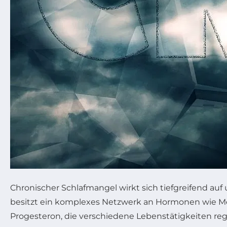
Chronischer Schlafmangel wirkt sich tiefgreifend au
besitzt ein komplexes Netzwerk an Hormonen wie Mela
Progesteron, die verschiedene Lebenstätigkeiten re