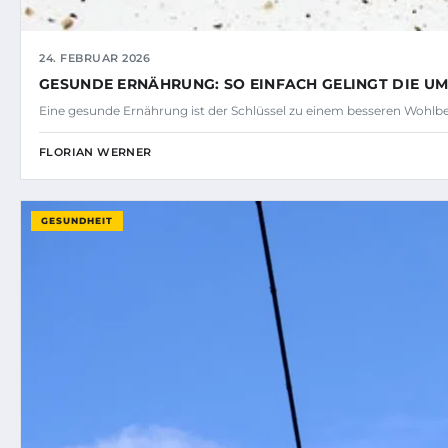
24. FEBRUAR 2026
GESUNDE ERNÄHRUNG: SO EINFACH GELINGT DIE UM
Eine gesunde Ernährung ist der Schlüssel zu einem besseren Wohlbe
FLORIAN WERNER
GESUNDHEIT