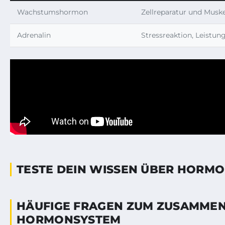
Wachstumshormon
Zellreparatur und Musk
Adrenalin
Stressreaktion, Leistun
TESTE DEIN WISSEN ÜBER HORM
HÄUFIGE FRAGEN ZUM ZUSAMME
HORMONSYSTEM