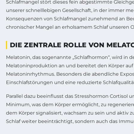
Schlafmangel stört dieses fein abgestimmte Gleichg
unserer schnelllebigen Gesellschaft, in der immer m
Konsequenzen von Schlafmangel zunehmend an Bedeut
chronischer Mangel an erholsamem Schlaf unseren O
DIE ZENTRALE ROLLE VON MELAT
Melatonin, das sogenannte „Schlafhormon“, wird in d
Melatoninproduktion an und bereitet den Körper auf d
Melatoninrhythmus. Besonders die abendliche Expo
Einschlafstörungen und eine reduzierte Schlafqualität
Parallel dazu beeinflusst das Stresshormon Cortisol u
Minimum, was dem Körper ermöglicht, zu regenerieren.
dem Körper signalisiert, wachsam zu sein und aktiv z
Schlaf weiter beeinträchtigt, sondern auch das Imm