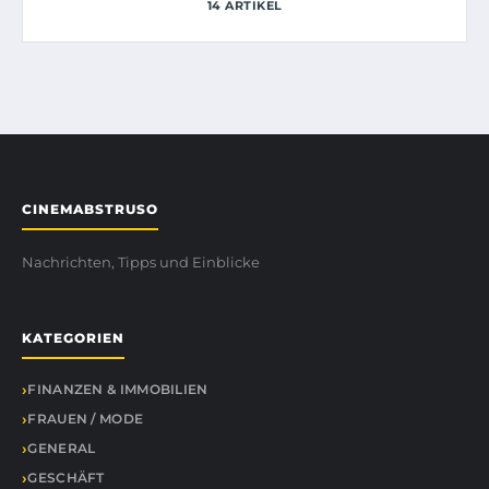
14 ARTIKEL
CINEMABSTRUSO
Nachrichten, Tipps und Einblicke
KATEGORIEN
FINANZEN & IMMOBILIEN
FRAUEN / MODE
GENERAL
GESCHÄFT