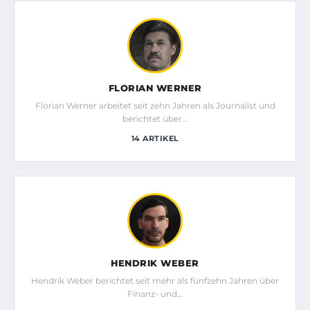
FLORIAN WERNER
Florian Werner arbeitet seit zehn Jahren als Journalist und
berichtet über…
14 ARTIKEL
HENDRIK WEBER
Hendrik Weber berichtet seit mehr als fünfzehn Jahren über
Finanz- und…