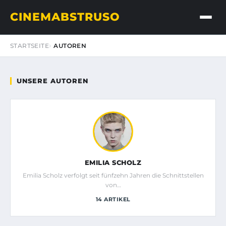
CINEMABSTRUSO
STARTSEITE
AUTOREN
UNSERE AUTOREN
EMILIA SCHOLZ
Emilia Scholz verfolgt seit fünfzehn Jahren die Schnittstellen
von…
14 ARTIKEL