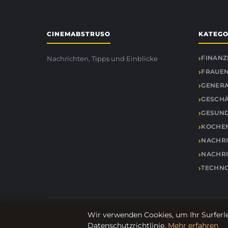
CINEMABSTRUSO
KATEGO
FINANZ
Nachrichten, Tipps und Einblicke
FRAUEN
GENER
GESCH
GESUND
KOCHE
NACHR
NACHR
TECHNO
Wir verwenden Cookies, um Ihr Surferle
Datenschutzrichtlinie.
Mehr erfahren