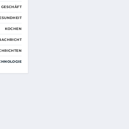
GESCHÄFT
ESUNDHEIT
KOCHEN
NACHRICHT
CHRICHTEN
CHNOLOGIE