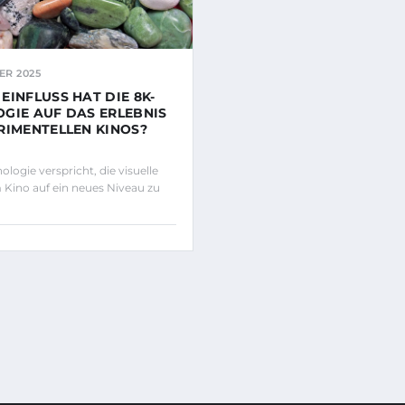
ER 2025
EINFLUSS HAT DIE 8K-
GIE AUF DAS ERLEBNIS
RIMENTELLEN KINOS?
logie verspricht, die visuelle
 Kino auf ein neues Niveau zu