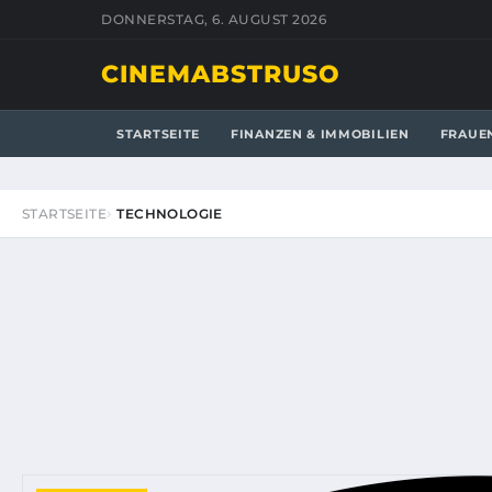
DONNERSTAG, 6. AUGUST 2026
CINEMABSTRUSO
STARTSEITE
FINANZEN & IMMOBILIEN
FRAUE
STARTSEITE
TECHNOLOGIE