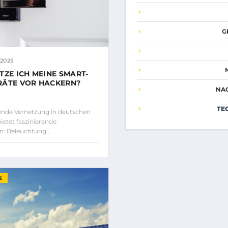
G
2025
TZE ICH MEINE SMART-
RÄTE VOR HACKERN?
NA
TE
nde Vernetzung in deutschen
ietet faszinierende
en: Beleuchtung…
E