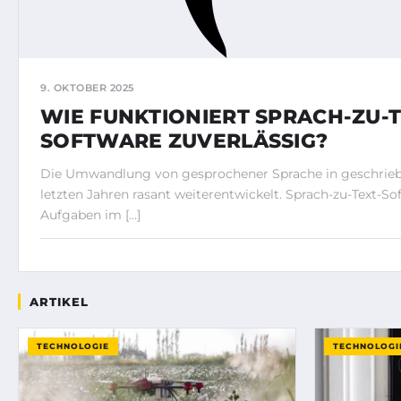
9. OKTOBER 2025
WIE FUNKTIONIERT SPRACH-ZU-T
SOFTWARE ZUVERLÄSSIG?
Die Umwandlung von gesprochener Sprache in geschriebe
letzten Jahren rasant weiterentwickelt. Sprach-zu-Text-Sof
Aufgaben im […]
ARTIKEL
TECHNOLOGIE
TECHNOLOGI