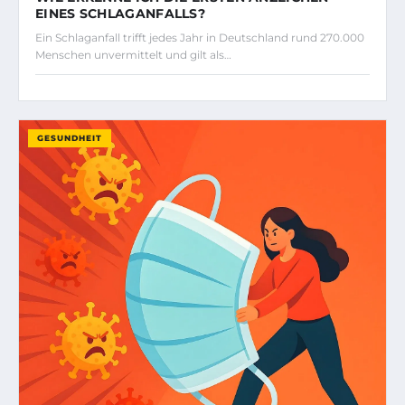
EINES SCHLAGANFALLS?
Ein Schlaganfall trifft jedes Jahr in Deutschland rund 270.000
Menschen unvermittelt und gilt als…
GESUNDHEIT