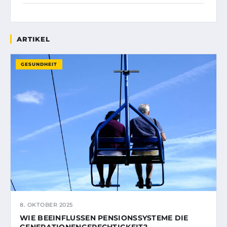
ARTIKEL
GESUNDHEIT
8. OKTOBER 2025
WIE BEEINFLUSSEN PENSIONSSYSTEME DIE