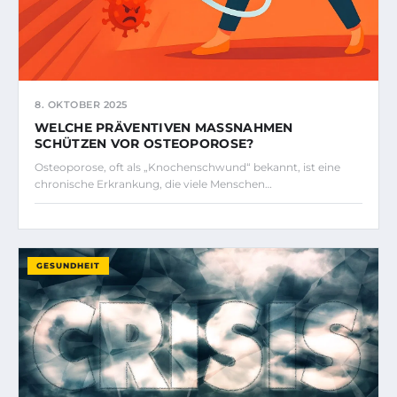
8. OKTOBER 2025
WELCHE PRÄVENTIVEN MASSNAHMEN S
CHÜTZEN VOR OSTEOPOROSE?
Osteoporose, oft als „Knochenschwund“ bekannt, ist eine
chronische Erkrankung, die viele Menschen…
GESUNDHEIT