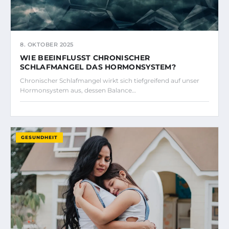
8. OKTOBER 2025
WIE BEEINFLUSST CHRONISCHER
SCHLAFMANGEL DAS HORMONSYSTEM?
Chronischer Schlafmangel wirkt sich tiefgreifend auf unser
Hormonsystem aus, dessen Balance…
GESUNDHEIT