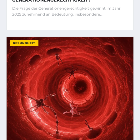
GENERATIONENGERECHTIGKEIT?
Die Frage der Generationengerechtigkeit gewinnt im Jahr
2025 zunehmend an Bedeutung, insbesondere…
GESUNDHEIT