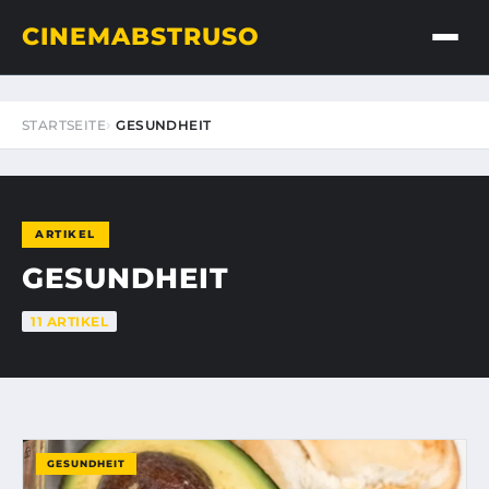
CINEMABSTRUSO
STARTSEITE
GESUNDHEIT
ARTIKEL
GESUNDHEIT
11 ARTIKEL
GESUNDHEIT