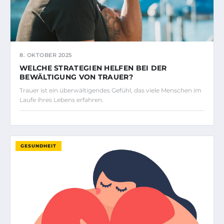
8. OKTOBER 2025
WELCHE STRATEGIEN HELFEN BEI DER
BEWÄLTIGUNG VON TRAUER?
Trauer ist ein überwältigendes Gefühl, das viele Menschen im
Laufe ihres Lebens erfahren.
GESUNDHEIT