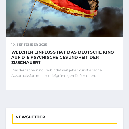
10. SEPTEMBER 2025
WELCHEN EINFLUSS HAT DAS DEUTSCHE KINO
AUF DIE PSYCHISCHE GESUNDHEIT DER
ZUSCHAUER?
Das deutsche Kino verbindet seit jeher künstlerische
Ausdrucksformen mit tiefgründigen Reflexionen…
NEWSLETTER