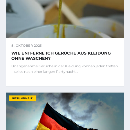
8. OKTOBER 2025
WIE ENTFERNE ICH GERÜCHE AUS KLEIDUNG
OHNE WASCHEN?
Unangenehme Gerüche in der Kleidung können jeden treffen
– sei es nach einer langen Partynacht…
GESUNDHEIT