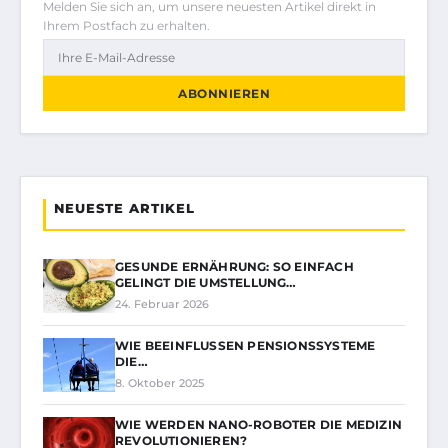
Melden Sie sich an, um unsere neuesten Artikel direkt in
Ihrem Postfach zu erhalten.
ABONNIEREN
NEUESTE ARTIKEL
GESUNDE ERNÄHRUNG: SO EINFACH
GELINGT DIE UMSTELLUNG…
24. Februar 2026
WIE BEEINFLUSSEN PENSIONSSYSTEME
DIE…
8. Oktober 2025
WIE WERDEN NANO-ROBOTER DIE MEDIZIN
REVOLUTIONIEREN?