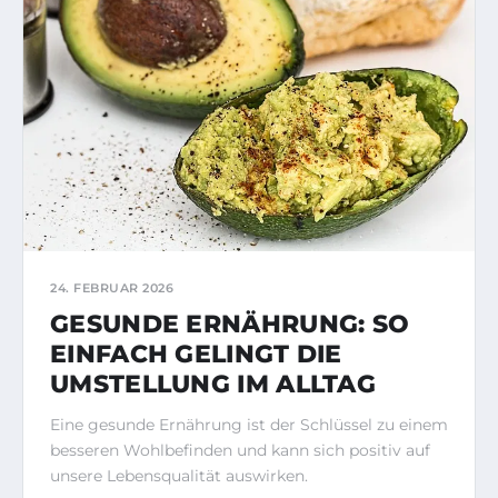
24. FEBRUAR 2026
GESUNDE ERNÄHRUNG: SO
EINFACH GELINGT DIE
UMSTELLUNG IM ALLTAG
Eine gesunde Ernährung ist der Schlüssel zu einem
besseren Wohlbefinden und kann sich positiv auf
unsere Lebensqualität auswirken.