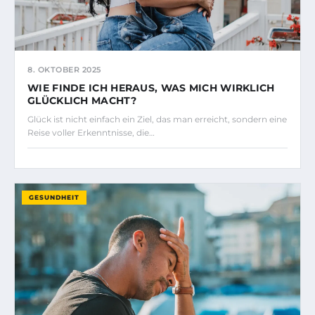
8. OKTOBER 2025
WIE FINDE ICH HERAUS, WAS MICH WIRKLICH
GLÜCKLICH MACHT?
Glück ist nicht einfach ein Ziel, das man erreicht, sondern eine
Reise voller Erkenntnisse, die…
GESUNDHEIT