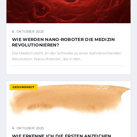
8. OKTOBER 2025
WIE WERDEN NANO-ROBOTER DIE MEDIZIN
REVOLUTIONIEREN?
Die Medizin steht an der Schwelle zu einer bahnbrechenden
Revolution: Nano-Roboter, die in den…
GESUNDHEIT
8. OKTOBER 2025
WIE ERKENNE ICH DIE ERSTEN ANZEICHEN