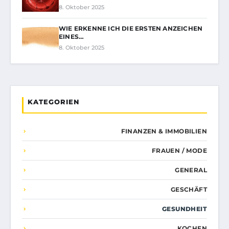
8. Oktober 2025
WIE ERKENNE ICH DIE ERSTEN ANZEICHEN
EINES…
8. Oktober 2025
KATEGORIEN
FINANZEN & IMMOBILIEN
FRAUEN / MODE
GENERAL
GESCHÄFT
GESUNDHEIT
KOCHEN