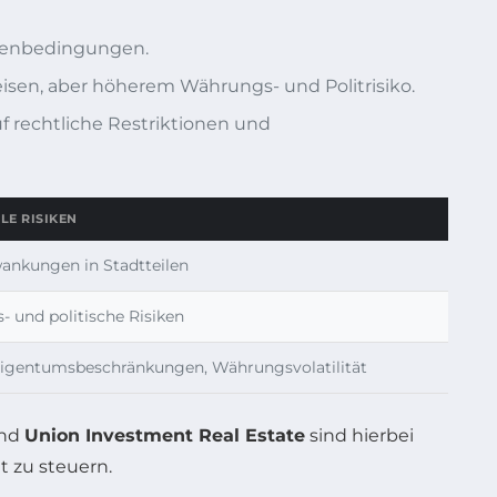
hmenbedingungen.
sen, aber höherem Währungs- und Politrisiko.
f rechtliche Restriktionen und
LE RISIKEN
ankungen in Stadtteilen
 und politische Risiken
Eigentumsbeschränkungen, Währungsvolatilität
und
Union Investment Real Estate
sind hierbei
 zu steuern.