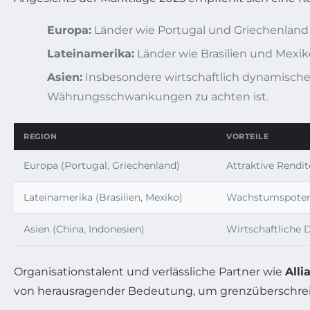
Europa:
Länder wie Portugal und Griechenland 
Lateinamerika:
Länder wie Brasilien und Mexi
Asien:
Insbesondere wirtschaftlich dynamische 
Währungsschwankungen zu achten ist.
REGION
VORTEILE
Europa (Portugal, Griechenland)
Attraktive Rendi
Lateinamerika (Brasilien, Mexiko)
Wachstumspotenzi
Asien (China, Indonesien)
Wirtschaftliche 
Organisationstalent und verlässliche Partner wie
Alli
von herausragender Bedeutung, um grenzüberschreit