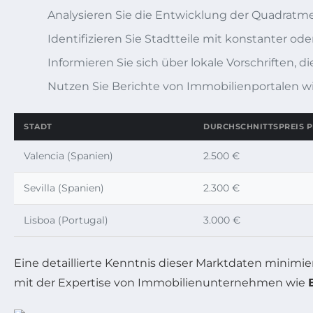
Analysieren Sie die Entwicklung der Quadratme
Identifizieren Sie Stadtteile mit konstanter od
Informieren Sie sich über lokale Vorschriften
Nutzen Sie Berichte von Immobilienportalen w
STADT
DURCHSCHNITTSPREIS P
Valencia (Spanien)
2.500 €
Sevilla (Spanien)
2.300 €
Lisboa (Portugal)
3.000 €
Eine detaillierte Kenntnis dieser Marktdaten minimi
mit der Expertise von Immobilienunternehmen wie