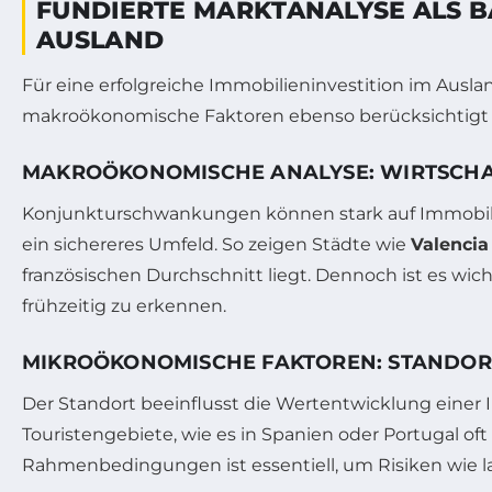
FUNDIERTE MARKTANALYSE ALS BA
AUSLAND
Für eine erfolgreiche Immobilieninvestition im Ausl
makroökonomische Faktoren ebenso berücksichtigt
MAKROÖKONOMISCHE ANALYSE: WIRTSCHAF
Konjunkturschwankungen können stark auf Immobilie
ein sichereres Umfeld. So zeigen Städte wie
Valencia
französischen Durchschnitt liegt. Dennoch ist es wi
frühzeitig zu erkennen.
MIKROÖKONOMISCHE FAKTOREN: STANDO
Der Standort beeinflusst die Wertentwicklung einer 
Touristengebiete, wie es in Spanien oder Portugal oft d
Rahmenbedingungen ist essentiell, um Risiken wie 