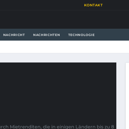
KONTAKT
NACHRICHT
NACHRICHTEN
TECHNOLOGIE
ch Mietrenditen, die in einigen Ländern bis zu 8