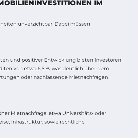
MOBILIENINVESTITIONEN IM
enheiten unverzichtbar. Dabei müssen
en und positiver Entwicklung bieten Investoren
diten von etwa 6,5 %, was deutlich über dem
ewertungen oder nachlassende Mietnachfragen
her Mietnachfrage, etwa Universitäts- oder
ise, Infrastruktur, sowie rechtliche