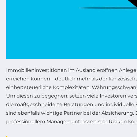
Immobilieninvestitionen im Ausland eröffnen Anleger
erreichen können – deutlich mehr als der französisc
einher: steuerliche Komplexitäten, Währungsschwank
Um diesen zu begegnen, setzen viele Investoren vers
die maßgeschneiderte Beratungen und individuelle 
sind ebenfalls wichtige Partner bei der Absicherung. 
professionellem Management lassen sich Risiken kontr