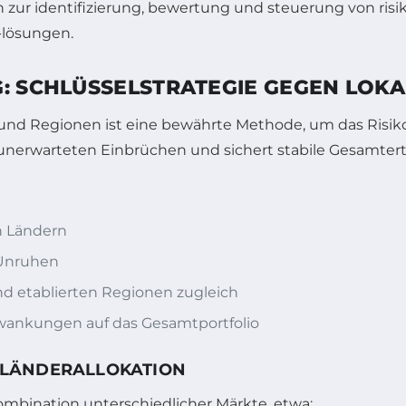
: SCHLÜSSELSTRATEGIE GEGEN LOKA
und Regionen ist eine bewährte Methode, um das Risiko d
or unerwarteten Einbrüchen und sichert stabile Gesamtert
n Ländern
n Unruhen
 etablierten Regionen zugleich
wankungen auf das Gesamtportfolio
 LÄNDERALLOKATION
ombination unterschiedlicher Märkte, etwa: