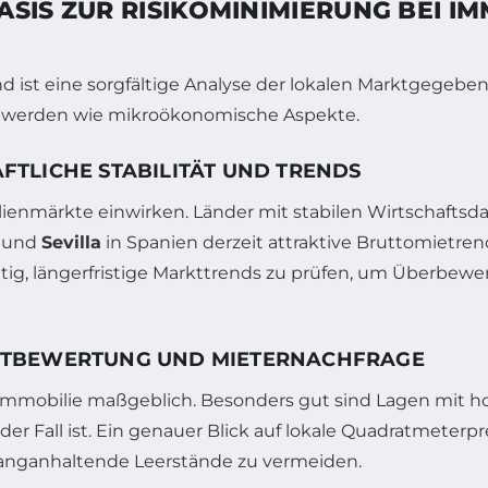
SIS ZUR RISIKOMINIMIERUNG BEI IM
and ist eine sorgfältige Analyse der lokalen Marktgegeb
 werden wie mikroökonomische Aspekte.
TLICHE STABILITÄT UND TRENDS
nmärkte einwirken. Länder mit stabilen Wirtschaftsdat
und
Sevilla
in Spanien derzeit attraktive Bruttomietren
chtig, längerfristige Markttrends zu prüfen, um Überb
RTBEWERTUNG UND MIETERNACHFRAGE
Immobilie maßgeblich. Besonders gut sind Lagen mit ho
er Fall ist. Ein genauer Blick auf lokale Quadratmeterpre
langanhaltende Leerstände zu vermeiden.