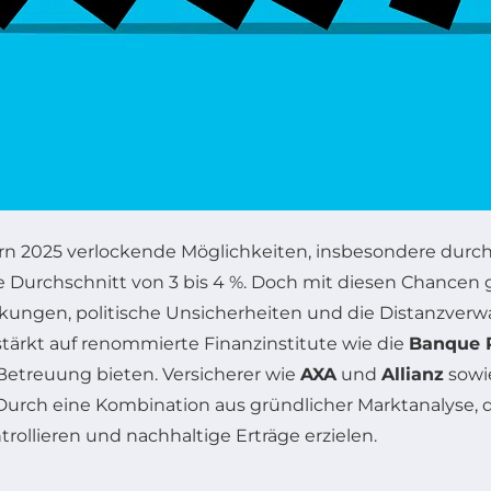
n 2025 verlockende Möglichkeiten, insbesondere durch 
he Durchschnitt von 3 bis 4 %. Doch mit diesen Chance
ungen, politische Unsicherheiten und die Distanzverwal
tärkt auf renommierte Finanzinstitute wie die
Banque 
Betreuung bieten. Versicherer wie
AXA
und
Allianz
sowi
Durch eine Kombination aus gründlicher Marktanalyse, div
ollieren und nachhaltige Erträge erzielen.