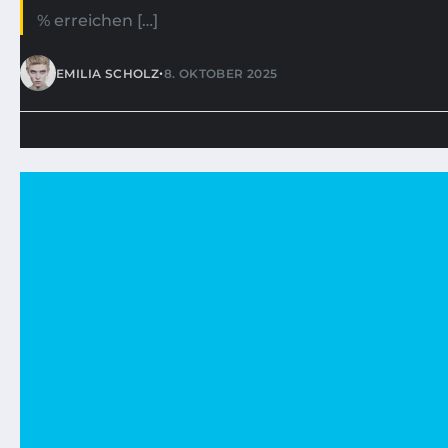
% erreichen […]
•
EMILIA SCHOLZ
8. OKTOBER 2025