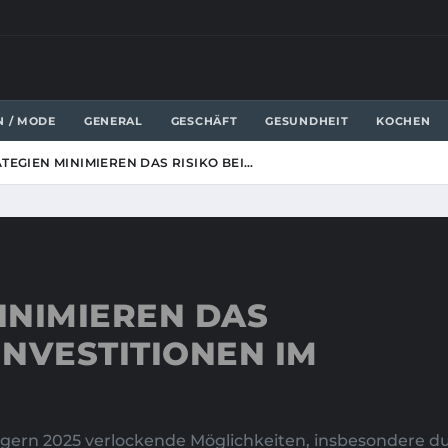
N / MODE
GENERAL
GESCHÄFT
GESUNDHEIT
KOCHEN
TEGIEN MINIMIEREN DAS RISIKO BEI…
INIMIEREN DAS
INVESTITIONEN IM
gern 2025 verlockende Möglichkeiten, insbesondere dur