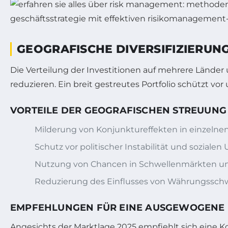
GEOGRAFISCHE DIVERSIFIZIERUNG
Die Verteilung der Investitionen auf mehrere Länder 
reduzieren. Ein breit gestreutes Portfolio schützt v
VORTEILE DER GEOGRAFISCHEN STREUUNG
Milderung von Konjunktureffekten in einzelne
Schutz vor politischer Instabilität und soziale
Nutzung von Chancen in Schwellenmärkten und
Reduzierung des Einflusses von Währungssch
EMPFEHLUNGEN FÜR EINE AUSGEWOGENE
Angesichts der Marktlage 2025 empfiehlt sich eine K