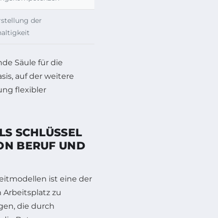
rstellung der
altigkeit
de Säule für die
is, auf der weitere
g flexibler
LS SCHLÜSSEL
ON BERUF UND
itmodellen ist eine der
Arbeitsplatz zu
gen, die durch