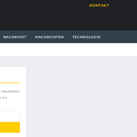
KONTAKT
NACHRICHT
NACHRICHTEN
TECHNOLOGIE
e neuesten
h zu