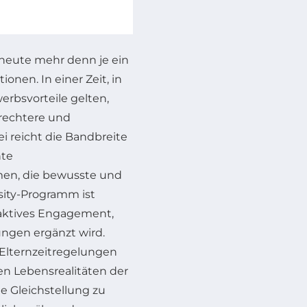
 heute mehr denn je ein
onen. In einer Zeit, in
erbsvorteile gelten,
rechtere und
i reicht die Bandbreite
nte
mmen, die bewusste und
sity-Programm ist
 aktives Engagement,
ngen ergänzt wird.
Elternzeitregelungen
 Lebensrealitäten der
e Gleichstellung zu