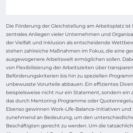
Die Förderung der Gleichstellung am Arbeitsplatz ist
zentrales Anliegen vieler Unternehmen und Organisati
der Vielfalt und Inklusion als entscheidende Wettbew
stehen zahlreiche Maßnahmen im Fokus, die eine ge
ausgewogenere Arbeitswelt ermöglichen sollen. Dabe
von Flexibilisierung der Arbeitszeiten über transpare
Beförderungskriterien bis hin zu speziellen Progra
unbewusste Vorurteile abbauen. Ein effizientes Diver
beispielsweise nicht nur ein Statement, sondern ein
das durch Mentoring-Programme oder Quotenregelu
Ebenso gewinnen Work-Life-Balance-Initiativen und 
zunehmend an Bedeutung, um den unterschiedlichen
Beschäftigten gerecht zu werden. Um die tatsächlich