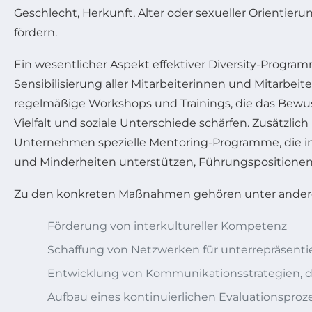
Geschlecht, Herkunft, Alter oder sexueller Orientieru
fördern.
Ein wesentlicher Aspekt effektiver Diversity-Program
Sensibilisierung aller Mitarbeiterinnen und Mitarbeit
regelmäßige Workshops und Trainings, die das Bewuss
Vielfalt und soziale Unterschiede schärfen. Zusätzlic
Unternehmen spezielle Mentoring-Programme, die i
und Minderheiten unterstützen, Führungspositionen 
Zu den konkreten Maßnahmen gehören unter ande
Förderung von interkultureller Kompetenz
Schaffung von Netzwerken für unterrepräsent
Entwicklung von Kommunikationsstrategien, d
Aufbau eines kontinuierlichen Evaluationsproz