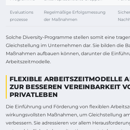
Evaluations
Regelmäßige Erfolgsmessung
Siche
prozesse
der Maßnahmen
Nachh
Solche Diversity-Programme stellen somit eine tragen
Gleichstellung im Unternehmen dar. Sie bilden die Bas
Maßnahmen aufbauen können, darunter die Einführun
Arbeitszeitmodelle.
FLEXIBLE ARBEITSZEITMODELLE A
ZUR BESSEREN VEREINBARKEIT V
PRIVATLEBEN
Die Einführung und Förderung von flexiblen Arbeitsze
wirkungsvollsten Maßnahmen, um Gleichstellung am 
verbessern. Sie adressieren vor allem Herausforderun