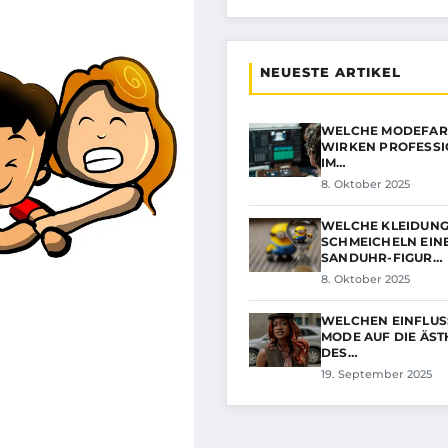
NEUESTE ARTIKEL
WELCHE MODEFA
WIRKEN PROFESSI
IM…
8. Oktober 2025
WELCHE KLEIDUNG
SCHMEICHELN EIN
SANDUHR-FIGUR…
8. Oktober 2025
WELCHEN EINFLUS
MODE AUF DIE ÄST
DES…
19. September 2025