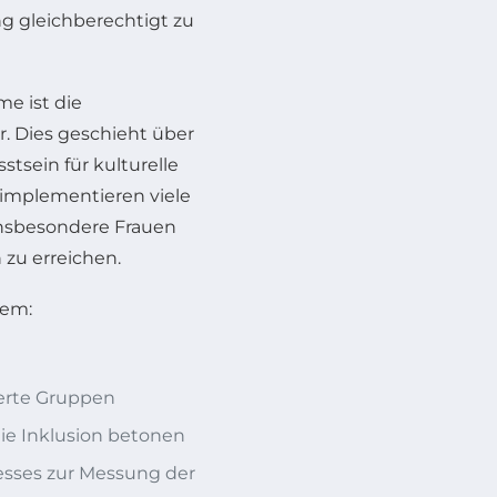
ng gleichberechtigt zu
me ist die
er. Dies geschieht über
tsein für kulturelle
h implementieren viele
nsbesondere Frauen
zu erreichen.
rem:
ierte Gruppen
ie Inklusion betonen
esses zur Messung der