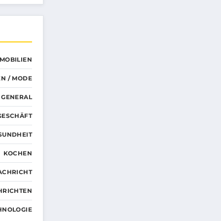
MMOBILIEN
N / MODE
GENERAL
GESCHÄFT
SUNDHEIT
KOCHEN
ACHRICHT
HRICHTEN
HNOLOGIE