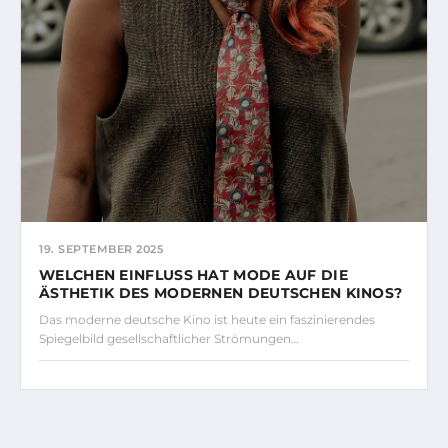
19. SEPTEMBER 2025
WELCHEN EINFLUSS HAT MODE AUF DIE
ÄSTHETIK DES MODERNEN DEUTSCHEN KINOS?
Das moderne deutsche Kino ist heute ein faszinierendes
Spiegelbild gesellschaftlicher Strömungen…