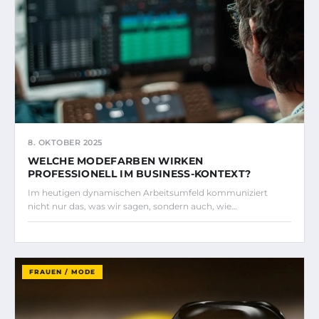
8. OKTOBER 2025
WELCHE MODEFARBEN WIRKEN
PROFESSIONELL IM BUSINESS-KONTEXT?
Im heutigen dynamischen Arbeitsumfeld kommuniziert
nicht nur das, was wir sagen, sondern auch, wie…
FRAUEN / MODE