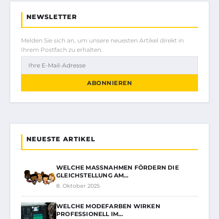
NEWSLETTER
Melden Sie sich an, um unsere neuesten Artikel direkt in
Ihrem Postfach zu erhalten.
ABONNIEREN
NEUESTE ARTIKEL
WELCHE MASSNAHMEN FÖRDERN DIE G
LEICHSTELLUNG AM…
8. Oktober 2025
WELCHE MODEFARBEN WIRKEN
PROFESSIONELL IM…