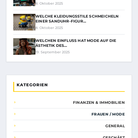
8. Oktober 2025
WELCHE KLEIDUNGSSTILE SCHMEICHELN
EINER SANDUHR-FIGUR…
8. Oktober 2025
WELCHEN EINFLUSS HAT MODE AUF DIE
ÄSTHETIK DES…
19. September 2025
KATEGORIEN
FINANZEN & IMMOBILIEN
FRAUEN / MODE
GENERAL
GESCHÄFT