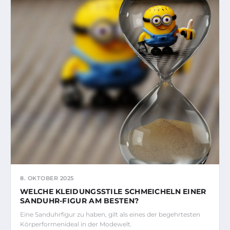
8. OKTOBER 2025
WELCHE KLEIDUNGSSTILE SCHMEICHELN EINER
SANDUHR-FIGUR AM BESTEN?
Eine Sanduhrfigur zu haben, gilt als eines der begehrtesten
Körperformenideal in der Modewelt.