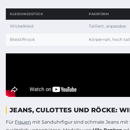
KLEIDUNGSSTÜCK
PASSFORM
Wickelkleid
Tailliert, anpassbar
Bleistiftrock
Körpernah, hoch tail
JEANS, CULOTTES UND RÖCKE: WI
Für
Frauen
mit Sanduhrfigur sind schmale Jeans mit 