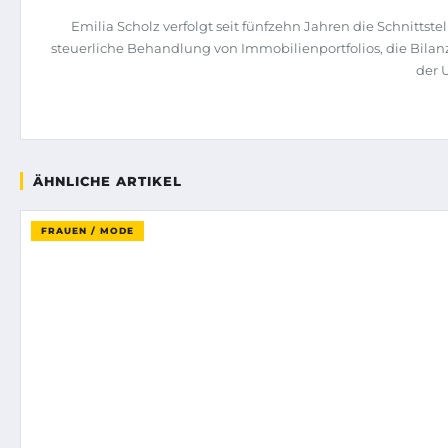
Emilia Scholz verfolgt seit fünfzehn Jahren die Schnitts
steuerliche Behandlung von Immobilienportfolios, die Bilan
der 
ÄHNLICHE ARTIKEL
FRAUEN / MODE