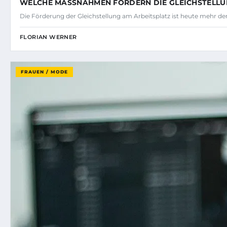
WELCHE MASSNAHMEN FÖRDERN DIE GLEICHSTELLUN
Die Förderung der Gleichstellung am Arbeitsplatz ist heute mehr den
FLORIAN WERNER
FRAUEN / MODE