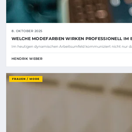
8. OKTOBER 2025
WELCHE MODEFARBEN WIRKEN PROFESSIONELL IM 
Im heutigen dynamischen Arbeitsumfeld kommuniziert nicht nur da
HENDRIK WEBER
FRAUEN / MODE