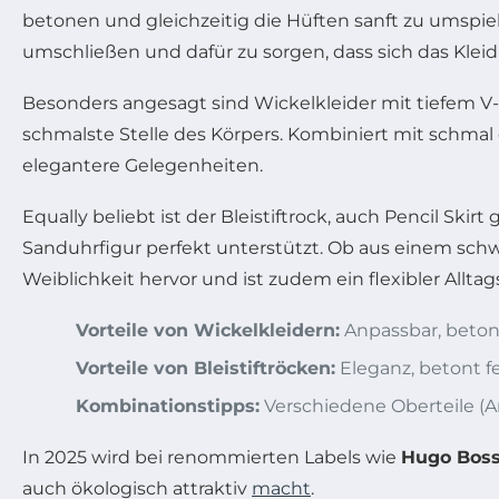
betonen und gleichzeitig die Hüften sanft zu umspiel
umschließen und dafür zu sorgen, dass sich das Klei
Besonders angesagt sind Wickelkleider mit tiefem V-
schmalste Stelle des Körpers. Kombiniert mit schmal 
elegantere Gelegenheiten.
Equally beliebt ist der Bleistiftrock, auch Pencil Ski
Sanduhrfigur perfekt unterstützt. Ob aus einem sch
Weiblichkeit hervor und ist zudem ein flexibler Allta
Vorteile von Wickelkleidern:
Anpassbar, betont 
Vorteile von Bleistiftröcken:
Eleganz, betont f
Kombinationstipps:
Verschiedene Oberteile (A
In 2025 wird bei renommierten Labels wie
Hugo Bos
auch ökologisch attraktiv
macht
.