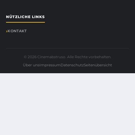
NÜTZLICHE LINKS
KONTAKT
© 2026 Cinemabstruso. Alle Rechte vorbehalten.
Über uns
Impressum
Datenschutz
Seitenübersicht