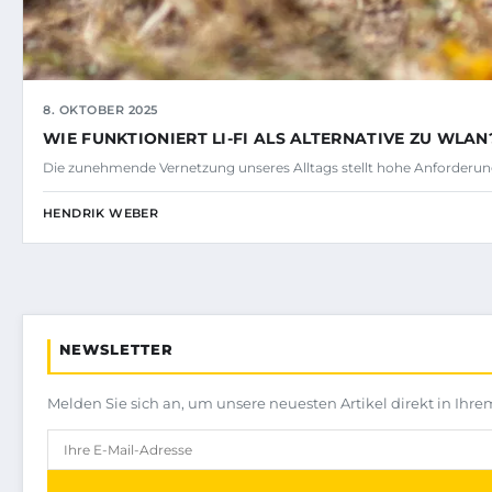
8. OKTOBER 2025
WIE FUNKTIONIERT LI-FI ALS ALTERNATIVE ZU WLAN
Die zunehmende Vernetzung unseres Alltags stellt hohe Anforderun
HENDRIK WEBER
NEWSLETTER
Melden Sie sich an, um unsere neuesten Artikel direkt in Ihre