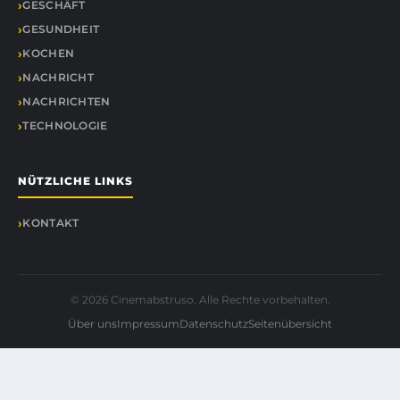
GESCHÄFT
GESUNDHEIT
KOCHEN
NACHRICHT
NACHRICHTEN
TECHNOLOGIE
NÜTZLICHE LINKS
KONTAKT
© 2026 Cinemabstruso. Alle Rechte vorbehalten.
Über uns
Impressum
Datenschutz
Seitenübersicht