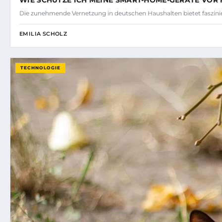
WIE SCHÜTZE ICH MEINE SMART-HOME-GERÄTE VOR
Die zunehmende Vernetzung in deutschen Haushalten bietet faszin
EMILIA SCHOLZ
TECHNOLOGIE