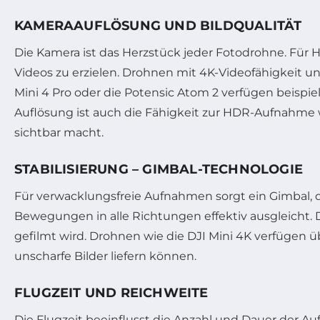
KAMERAAUFLÖSUNG UND BILDQUALITÄT
Die Kamera ist das Herzstück jeder Fotodrohne. Für
Videos zu erzielen. Drohnen mit 4K-Videofähigkeit 
Mini 4 Pro oder die Potensic Atom 2 verfügen beisp
Auflösung ist auch die Fähigkeit zur HDR-Aufnahme w
sichtbar macht.
STABILISIERUNG – GIMBAL-TECHNOLOGIE
Für verwacklungsfreie Aufnahmen sorgt ein Gimbal, 
Bewegungen in alle Richtungen effektiv ausgleicht.
gefilmt wird. Drohnen wie die DJI Mini 4K verfügen 
unscharfe Bilder liefern können.
FLUGZEIT UND REICHWEITE
Die Flugzeit beeinflusst die Anzahl und Dauer der 