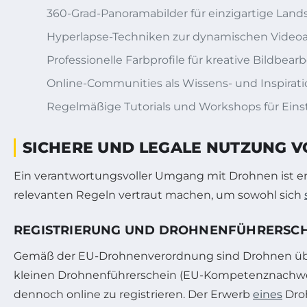
360-Grad-Panoramabilder für einzigartige Lan
Hyperlapse-Techniken zur dynamischen Video
Professionelle Farbprofile für kreative Bildbear
Online-Communities als Wissens- und Inspirati
Regelmäßige Tutorials und Workshops für Eins
SICHERE UND LEGALE NUTZUNG 
Ein verantwortungsvoller Umgang mit Drohnen ist e
relevanten Regeln vertraut machen, um sowohl sich
REGISTRIERUNG UND DROHNENFÜHRERSCH
Gemäß der EU-Drohnenverordnung sind Drohnen über
kleinen Drohnenführerschein (EU-Kompetenznachweis). 
dennoch online zu registrieren. Der Erwerb
eines
Droh