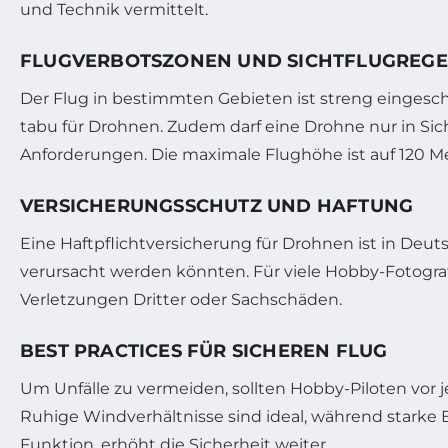
und Technik vermittelt.
FLUGVERBOTSZONEN UND SICHTFLUGREG
Der Flug in bestimmten Gebieten ist streng einges
tabu für Drohnen. Zudem darf eine Drohne nur in Sich
Anforderungen. Die maximale Flughöhe ist auf 120 Me
VERSICHERUNGSSCHUTZ UND HAFTUNG
Eine Haftpflichtversicherung für Drohnen ist in Deut
verursacht werden könnten. Für viele Hobby-Fotograf
Verletzungen Dritter oder Sachschäden.
BEST PRACTICES FÜR SICHEREN FLUG
Um Unfälle zu vermeiden, sollten Hobby-Piloten vo
Ruhige Windverhältnisse sind ideal, während starke B
Funktion, erhöht die Sicherheit weiter.