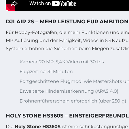
DJI AIR 2S – MEHR LEISTUNG FÜR AMBITI
Für Hobby-Fotografen, die mehr Funktionen und eine
MP Auflösung und der Fähigkeit, Videos in 5,4K aufz
System erhöhen die Sicherheit beim Fliegen zusätzli
Kamera: 20 MP, 5,4K Video mit 30 fps
Flugzeit: ca. 31 Minuten
Fortgeschrittene Flugmodi wie MasterShots u
Erweiterte Hinderniserkennung (APAS 4.0)
Drohnenführerschein erforderlich (über 250 g)
HOLY STONE HS360S – EINSTEIGERFREUND
Die
Holy Stone HS360S
ist eine sehr kostengünstige 