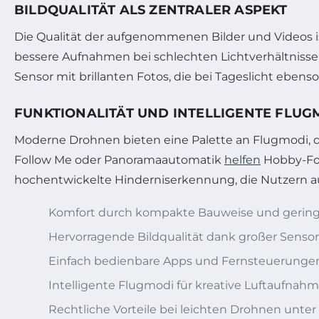
BILDQUALITÄT ALS ZENTRALER ASPEKT
Die Qualität der aufgenommenen Bilder und Videos i
bessere Aufnahmen bei schlechten Lichtverhältnissen
Sensor mit brillanten Fotos, die bei Tageslicht ebe
FUNKTIONALITÄT UND INTELLIGENTE FLUG
Moderne Drohnen bieten eine Palette an Flugmodi, di
Follow Me oder Panoramaautomatik
helfen
Hobby-Fot
hochentwickelte Hinderniserkennung, die Nutzern a
Komfort durch kompakte Bauweise und gerin
Hervorragende Bildqualität dank großer Senso
Einfach bedienbare Apps und Fernsteuerunge
Intelligente Flugmodi für kreative Luftaufnah
Rechtliche Vorteile bei leichten Drohnen unter