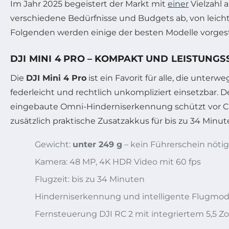
Im Jahr 2025 begeistert der Markt mit
einer
Vielzahl 
verschiedene Bedürfnisse und Budgets ab, von leichtg
Folgenden werden einige der besten Modelle vorgeste
DJI MINI 4 PRO – KOMPAKT UND LEISTUNGS
Die
DJI Mini 4 Pro
ist ein Favorit für alle, die unt
federleicht und rechtlich unkompliziert einsetzbar. 
eingebaute Omni-Hinderniserkennung schützt vor Cr
zusätzlich praktische Zusatzakkus für bis zu 34 Minut
Gewicht:
unter 249 g
– kein Führerschein nötig
Kamera: 48 MP, 4K HDR Video mit 60 fps
Flugzeit: bis zu 34 Minuten
Hinderniserkennung und intelligente Flugmod
Fernsteuerung DJI RC 2 mit integriertem 5,5 Zo