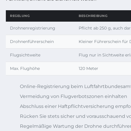
REGELUNG
BESCHREIBUNG
Drohnenregistrierung
Pflicht ab 250 g, auch d
Drohnenführerschein
Kleiner Führerschein für
Flugsichtweite
Flug nur in Sichtweite er
Max. Flughöhe
120 Meter
Online-Registrierung beim Luftfahrtbundesa
Vermeidung von Flugverbotszonen einhalten
Abschluss einer Haftpflichtversicherung empf
Rücken Sie stets sicher und vorausschauend v
Regelmäßige Wartung der Drohne durchführe