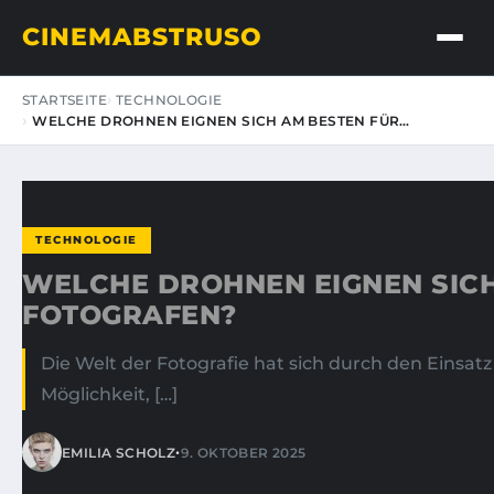
CINEMABSTRUSO
STARTSEITE
TECHNOLOGIE
WELCHE DROHNEN EIGNEN SICH AM BESTEN FÜR…
TECHNOLOGIE
WELCHE DROHNEN EIGNEN SICH
FOTOGRAFEN?
Die Welt der Fotografie hat sich durch den Eins
Möglichkeit, […]
•
EMILIA SCHOLZ
9. OKTOBER 2025