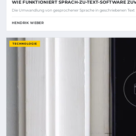
WIE FUNKTIONIERT SPRACH-ZU-TEXT-SOFTWARE ZU
Die Umwandlung von gesprochener Sprache in geschriebenen Text ha
HENDRIK WEBER
TECHNOLOGIE