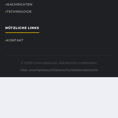
NACHRICHTEN
TECHNOLOGIE
NÜTZLICHE LINKS
KONTAKT
© 2026 Cinemabstruso. Alle Rechte vorbehalten.
Über uns
Impressum
Datenschutz
Seitenübersicht