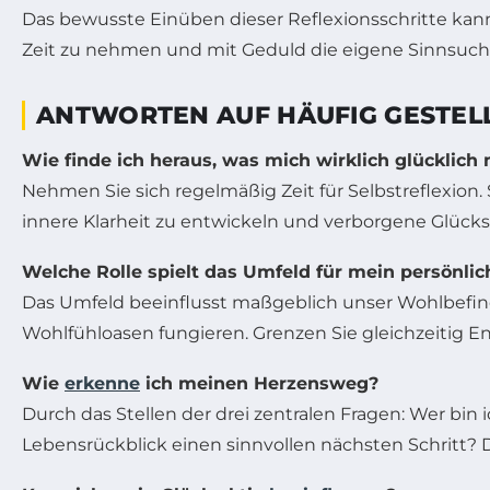
Das bewusste Einüben dieser Reflexionsschritte kann 
Zeit zu nehmen und mit Geduld die eigene Sinnsuche
ANTWORTEN AUF HÄUFIG GESTELL
Wie finde ich heraus, was mich wirklich glücklich
Nehmen Sie sich regelmäßig Zeit für Selbstreflexion
innere Klarheit zu entwickeln und verborgene Glück
Welche Rolle spielt das Umfeld für mein persönlic
Das Umfeld beeinflusst maßgeblich unser Wohlbefind
Wohlfühloasen fungieren. Grenzen Sie gleichzeitig E
Wie
erkenne
ich meinen Herzensweg?
Durch das Stellen der drei zentralen Fragen: Wer b
Lebensrückblick einen sinnvollen nächsten Schritt? D