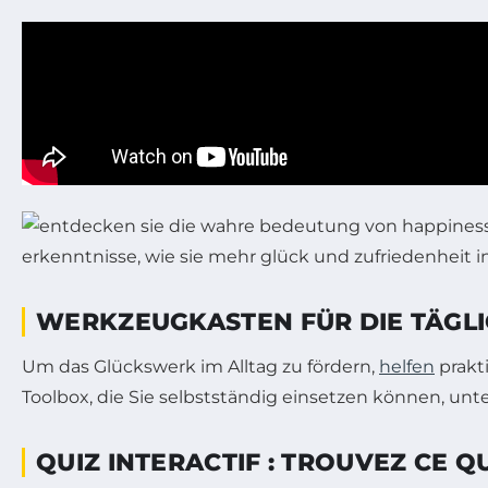
WERKZEUGKASTEN FÜR DIE TÄGL
Um das Glückswerk im Alltag zu fördern,
helfen
prakt
Toolbox, die Sie selbstständig einsetzen können, un
QUIZ INTERACTIF : TROUVEZ CE 