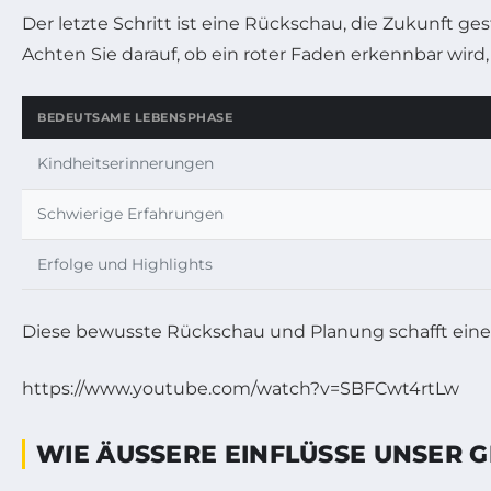
Der letzte Schritt ist eine Rückschau, die Zukunft ge
Achten Sie darauf, ob ein roter Faden erkennbar wird,
BEDEUTSAME LEBENSPHASE
Kindheitserinnerungen
Schwierige Erfahrungen
Erfolge und Highlights
Diese bewusste Rückschau und Planung schafft eine s
https://www.youtube.com/watch?v=SBFCwt4rtLw
WIE ÄUSSERE EINFLÜSSE UNSER 