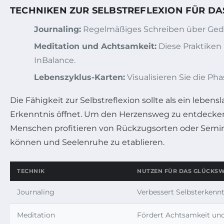
TECHNIKEN ZUR SELBSTREFLEXION FÜR D
Journaling:
Regelmäßiges Schreiben über Gedan
Meditation und Achtsamkeit:
Diese Praktiken 
InBalance.
Lebenszyklus-Karten:
Visualisieren Sie die Ph
Die Fähigkeit zur Selbstreflexion sollte als ein le
Erkenntnis öffnet. Um den Herzensweg zu entdecken, 
Menschen profitieren von Rückzugsorten oder Semina
können und Seelenruhe zu etablieren.
TECHNIK
NUTZEN FÜR DAS GLÜCKS
Journaling
Verbessert Selbsterkenntn
Meditation
Fördert Achtsamkeit un